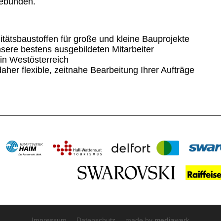
gebunden.
tätsbaustoffen für große und kleine Bauprojekte
sere bestens ausgebildeten Mitarbeiter
in Westösterreich
her flexible, zeitnahe Bearbeitung Ihrer Aufträge
Impressum
Datenschutz
made by
media
werk