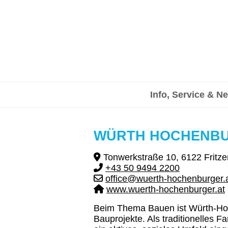
Info, Service & N
WÜRTH HOCHENB
Tonwerkstraße 10, 6122 Fritze
+43 50 9494 2200
office@wuerth-hochenburger.
www.wuerth-hochenburger.at
Beim Thema Bauen ist Würth-Hoche
Bauprojekte. Als traditionelles 