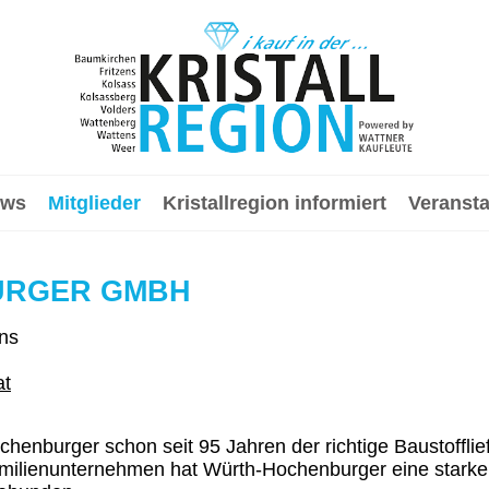
ews
Mitglieder
Kristallregion informiert
Veranst
URGER GMBH
ns
at
nburger schon seit 95 Jahren der richtige Baustofflief
Familienunternehmen hat Würth-Hochenburger eine starke 