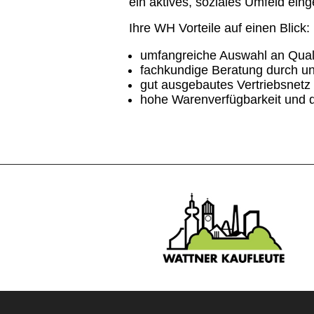
ein aktives, soziales Umfeld ein
Ihre WH Vorteile auf einen Blick:
umfangreiche Auswahl an Quali
fachkundige Beratung durch un
gut ausgebautes Vertriebsnetz 
hohe Warenverfügbarkeit und da