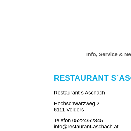
Info, Service & N
RESTAURANT S`A
Restaurant s Aschach
Hochschwarzweg 2
6111 Volders
Telefon 05224/52345
info@restaurant-aschach.at