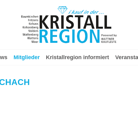
ews
Mitglieder
Kristallregion informiert
Veranst
SCHACH